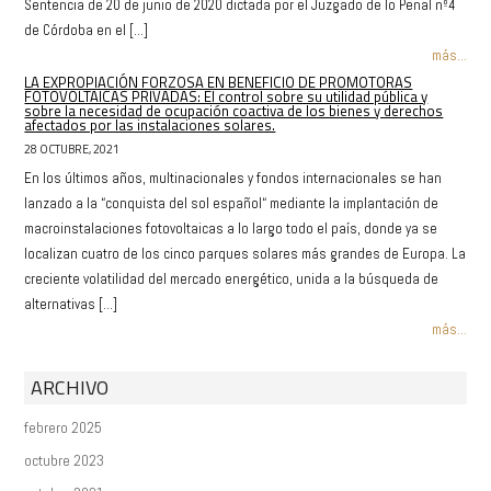
Sentencia de 20 de junio de 2020 dictada por el Juzgado de lo Penal nº4
de Córdoba en el […]
más...
LA EXPROPIACIÓN FORZOSA EN BENEFICIO DE PROMOTORAS
FOTOVOLTAICAS PRIVADAS: El control sobre su utilidad pública y
sobre la necesidad de ocupación coactiva de los bienes y derechos
afectados por las instalaciones solares.
28 OCTUBRE, 2021
En los últimos años, multinacionales y fondos internacionales se han
lanzado a la “conquista del sol español“ mediante la implantación de
macroinstalaciones fotovoltaicas a lo largo todo el país, donde ya se
localizan cuatro de los cinco parques solares más grandes de Europa. La
creciente volatilidad del mercado energético, unida a la búsqueda de
alternativas […]
más...
ARCHIVO
febrero 2025
octubre 2023